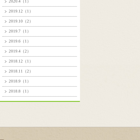
2020.4（1）
2019.12（1）
2019.10（2）
2019.7（1）
2019.6（1）
2019.4（2）
2018.12（1）
2018.11（2）
2018.9（1）
2018.8（1）