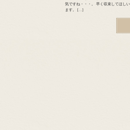
気ですね・・・。 早く収束してほし
ます。 […]