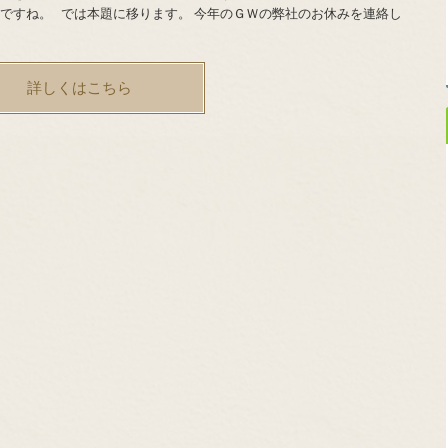
いですね。 では本題に移ります。 今年のＧＷの弊社のお休みを連絡し
詳しくはこちら