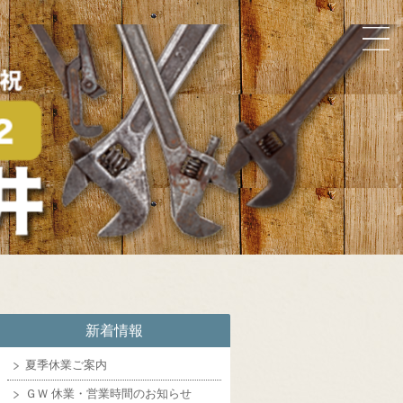
新着情報
夏季休業ご案内
ＧＷ 休業・営業時間のお知らせ