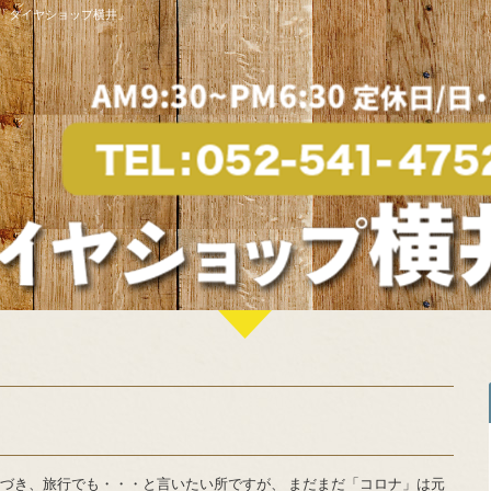
「タイヤショップ横井」
近づき、旅行でも・・・と言いたい所ですが、 まだまだ「コロナ」は元