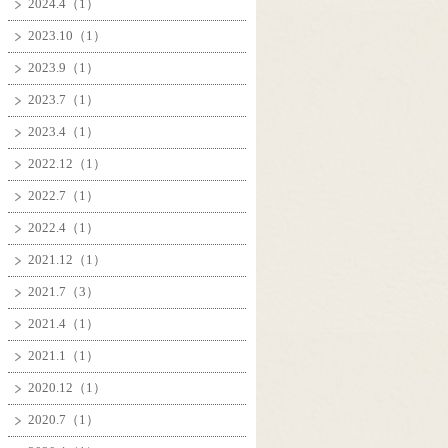
2024.4（1）
2023.10（1）
2023.9（1）
2023.7（1）
2023.4（1）
2022.12（1）
2022.7（1）
2022.4（1）
2021.12（1）
2021.7（3）
2021.4（1）
2021.1（1）
2020.12（1）
2020.7（1）