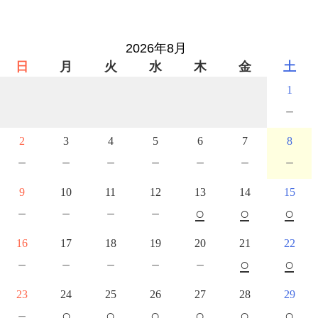
2026年8月
日
月
火
水
木
金
土
1
－
2
3
4
5
6
7
8
－
－
－
－
－
－
－
9
10
11
12
13
14
15
－
－
－
－
○
○
○
16
17
18
19
20
21
22
－
－
－
－
－
○
○
23
24
25
26
27
28
29
－
○
○
○
○
○
○