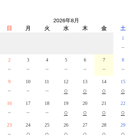
2026年8月
日
月
火
水
木
金
土
1
－
2
3
4
5
6
7
8
－
－
－
－
－
－
－
9
10
11
12
13
14
15
－
－
－
○
○
○
○
16
17
18
19
20
21
22
－
－
－
○
○
○
○
23
24
25
26
27
28
29
－
○
○
○
○
○
○