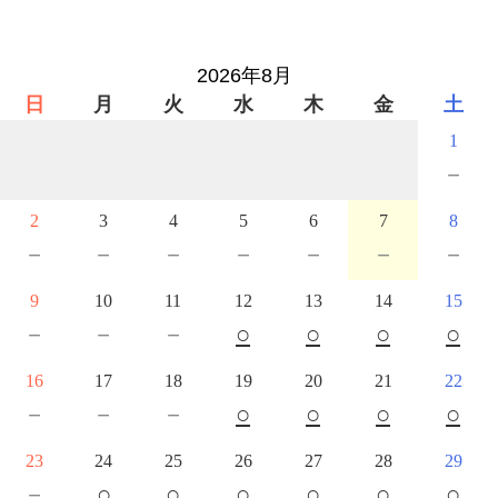
2026年8月
日
月
火
水
木
金
土
1
－
2
3
4
5
6
7
8
－
－
－
－
－
－
－
9
10
11
12
13
14
15
－
－
－
○
○
○
○
16
17
18
19
20
21
22
－
－
－
○
○
○
○
23
24
25
26
27
28
29
－
○
○
○
○
○
○