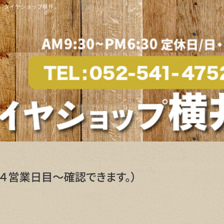
「タイヤショップ横井」